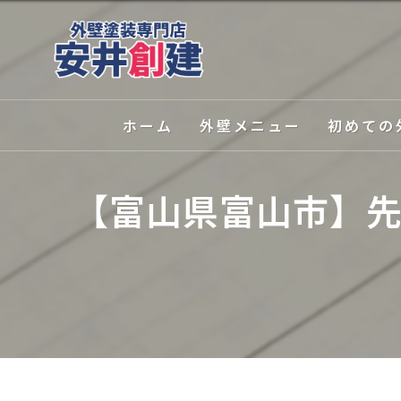
ホーム
外壁メニュー
初めての
外壁塗装
選ばれる理
【富山県富山市】先
屋根塗装
塗装の種類
外壁関連サービス
カラーシミ