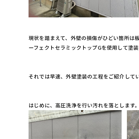
現状を踏まえて、外壁の損傷がひどい箇所は
ーフェクトセラミックトップGを使用して塗
それでは早速、外壁塗装の工程をご紹介して
はじめに、高圧洗浄を行い汚れを落とします