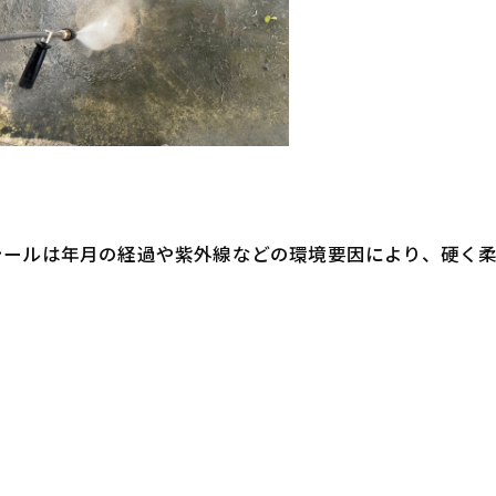
シールは年月の経過や紫外線などの環境要因により、硬く