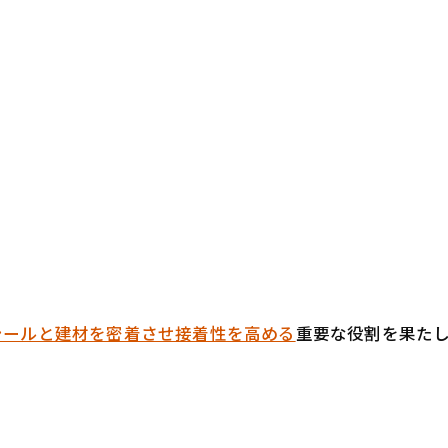
。
シールと建材を密着させ接着性を高める
重要な役割を果た