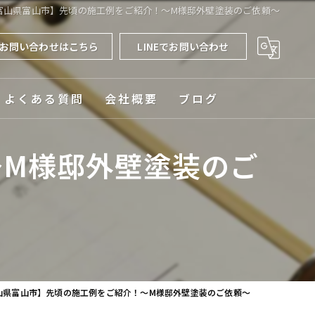
富山県富山市】先頃の施工例をご紹介！～M様邸外壁塗装のご依頼～
お問い合わせはこちら
LINEでお問い合わせ
よくある質問
会社概要
ブログ
対応エリア
～M様邸外壁塗装のご
山県富山市】先頃の施工例をご紹介！～M様邸外壁塗装のご依頼～