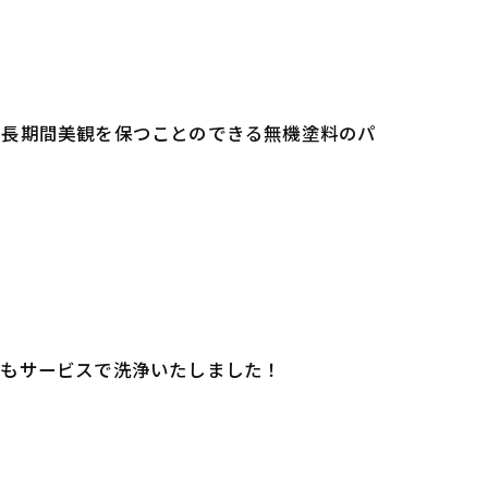
は長期間美観を保つことのできる無機塗料のパ
面もサービスで洗浄いたしました！