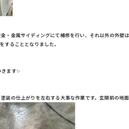
板金・金属サイディングにて補修を行い、それ以外の外壁
装をすることとなりました。
いきます✨
。塗装の仕上がりを左右する大事な作業です。玄関前の地