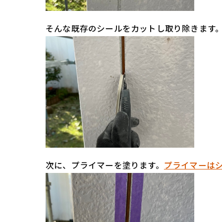
そんな既存のシールをカットし取り除きます
次に、プライマーを塗ります。
プライマーは