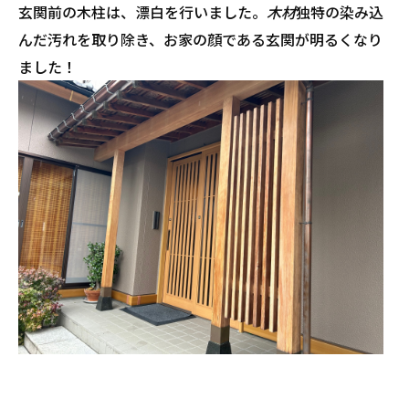
玄関前の木柱は、漂白を行いました。
木材
独特の染み込
んだ汚れを取り除き、お家の顔である玄関が明るくなり
ました！