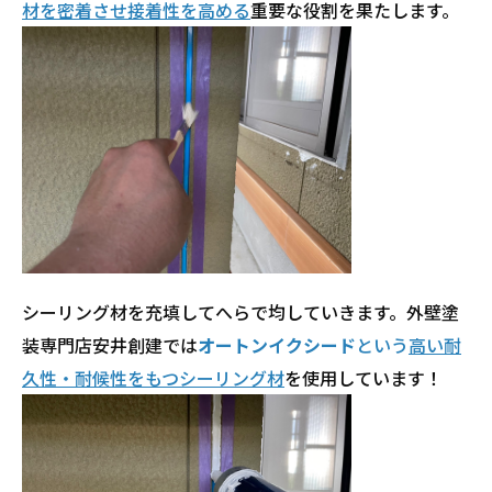
材を密着させ接着性を高める
重要な役割を果たします。
シーリング材を充填してへらで均していきます。外壁塗
装専門店安井創建では
オートンイクシード
という
高い耐
久性・耐候性をもつシーリング材
を使用しています！