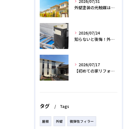
2026/07/31
外壁塗装の光触媒は効果なし？デメリットと2026年のリアル
2026/07/24
知らないと後悔！外壁塗装で無機質塗料を選ぶデメリットと3つの罠
2026/07/17
【初めての家リフォーム】外壁塗装の正しい時期と相場費用を解説
タグ
Tags
屋根
外壁
微弾性フィラー