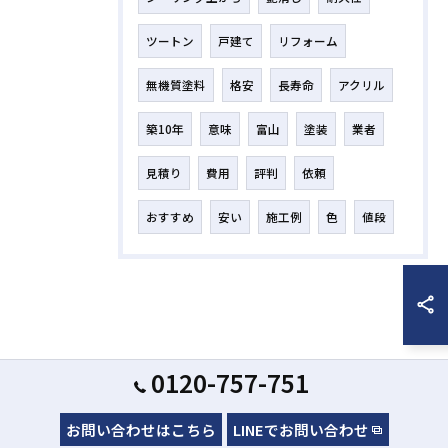
ツートン
戸建て
リフォーム
無機質塗料
格安
長寿命
アクリル
築10年
意味
富山
塗装
業者
見積り
費用
評判
依頼
おすすめ
安い
施工例
色
値段
0120-757-751
お問い合わせはこちら
LINEでお問い合わせ