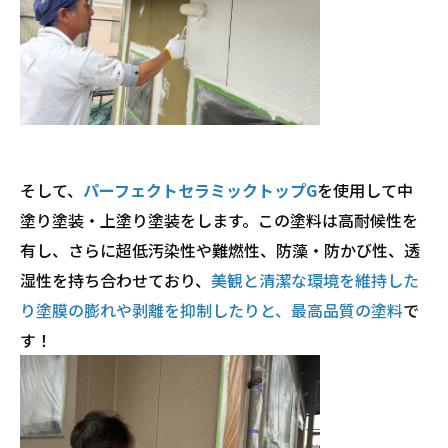
そして、
パーフェクトセラミックトップG
を使用して中
塗り塗装・上塗り塗装をします。この塗料は高耐候性を
有し、さらに超低汚染性や難燃性、防藻・防かび性、透
湿性を持ち合わせており、
美観と清潔な環境を維持した
り塗膜の膨れや剥離を抑制したりと、最高品質の塗料
で
す！