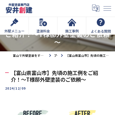
【富山県富山市】先頃の施工例を
外壁メニュー
塗装料金
施工事例
よくある質問
ご紹介！～T様邸外壁塗装のご依頼
～
富山で外壁塗装をするなら外壁塗装専門店安井創建へ
ブログ
【富山県富山市】先頃の施工例をご紹介！～T様邸外壁塗装のご依頼～
【富山県富山市】先頃の施工例をご紹
介！～T様邸外壁塗装のご依頼～
2024/12/09