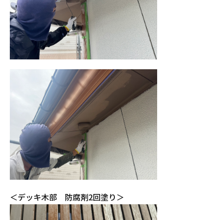
＜デッキ木部 防腐剤2回塗り＞