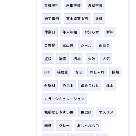
無機塗料
屋根塗装
外壁塗装
施工事例
富山県富山市
塗料
休業日
年末年始
お知らせ
新年
ご挨拶
富山県
シール
雨漏り
点検
補修
相場
失敗
人気
DIY
補助金
なぜ
おしゃれ
種類
外壁材
色見本
組み合わせ
風水
カラーシミュレーション
色褪せしやすい色
色選び
オススメ
画像
グレー
おしゃれな色