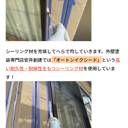
シーリング材を充填してへらで均していきます。外壁塗
装専門店安井創建では
「オートンイクシード」
という
高
い耐久性・耐候性をもつシーリング材
を使用していま
す！