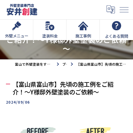
【富山県富山市】先頃の施工例を
外壁メニュー
塗装料金
施工事例
よくある質問
ご紹介！～Y様邸外壁塗装のご依頼
～
富山で外壁塗装をするなら外壁塗装専門店安井創建へ
ブログ
【富山県富山市】先頃の施工例をご紹介！～Y様邸外壁塗装のご依頼～
【富山県富山市】先頃の施工例をご紹
介！～Y様邸外壁塗装のご依頼～
2024/09/06