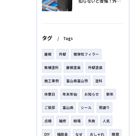
知らないと後悔！外壁塗装で無機質塗料を選ぶデメリットと3つの罠
タグ
Tags
屋根
外壁
微弾性フィラー
無機塗料
屋根塗装
外壁塗装
施工事例
富山県富山市
塗料
休業日
年末年始
お知らせ
新年
ご挨拶
富山県
シール
雨漏り
点検
補修
相場
失敗
人気
DIY
補助金
なぜ
おしゃれ
種類