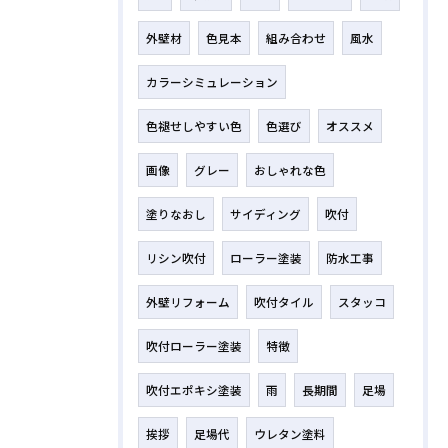
外壁材
色見本
組み合わせ
風水
カラーシミュレーション
色褪せしやすい色
色選び
オススメ
画像
グレー
おしゃれな色
塗りなおし
サイディング
吹付
リシン吹付
ローラー塗装
防水工事
外壁リフォーム
吹付タイル
スタッコ
吹付ローラー塗装
特徴
吹付エポキシ塗装
雨
長期間
足場
挨拶
足場代
ウレタン塗料