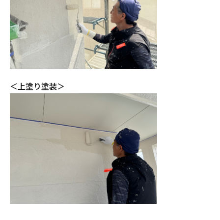
＜上塗り塗装＞