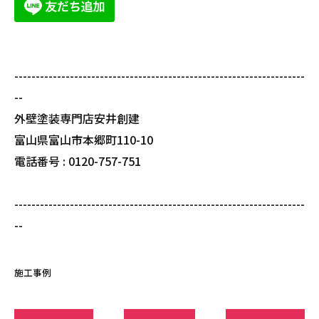
--------------------------------------------------------------------
--
外壁塗装専門店安井創建
富山県富山市本郷町110-10
電話番号 : 0120-757-751
--------------------------------------------------------------------
--
施工事例