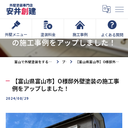
【富山県富山市】O様邸外壁塗装
外壁メニュー
塗装料金
施工事例
よくある質問
の施工事例をアップしました！
富山で外壁塗装をするなら外壁塗装専門店安井創建へ
ブログ
【富山県富山市】O様邸外壁塗装の施工事例をアップしました！
【富山県富山市】O様邸外壁塗装の施工事
例をアップしました！
2024/08/29