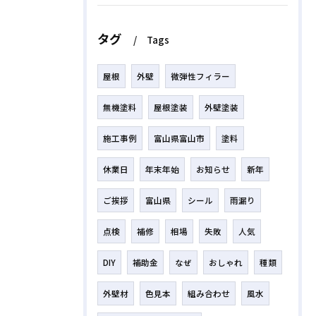
タグ
Tags
屋根
外壁
微弾性フィラー
無機塗料
屋根塗装
外壁塗装
施工事例
富山県富山市
塗料
休業日
年末年始
お知らせ
新年
ご挨拶
富山県
シール
雨漏り
点検
補修
相場
失敗
人気
DIY
補助金
なぜ
おしゃれ
種類
外壁材
色見本
組み合わせ
風水