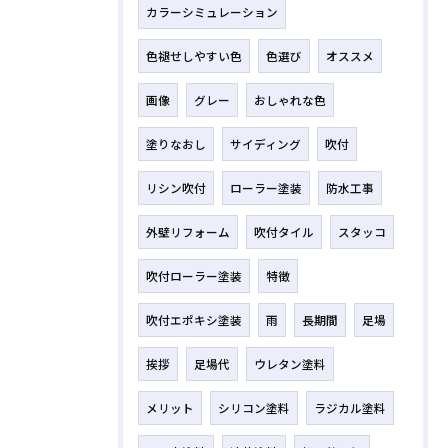
カラーシミュレーション
色褪せしやすい色
色選び
オススメ
画像
グレー
おしゃれな色
塗りなおし
サイディング
吹付
リシン吹付
ローラー塗装
防水工事
外壁リフォーム
吹付タイル
スタッコ
吹付ローラー塗装
特徴
吹付エポキシ塗装
雨
長期間
足場
挨拶
足場代
ウレタン塗料
メリット
シリコン塗料
ラジカル塗料