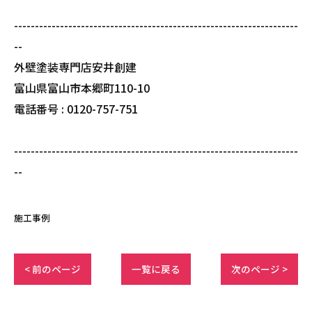
--------------------------------------------------------------------
--
外壁塗装専門店安井創建
富山県富山市本郷町110-10
電話番号 : 0120-757-751
--------------------------------------------------------------------
--
施工事例
< 前のページ
一覧に戻る
次のページ >