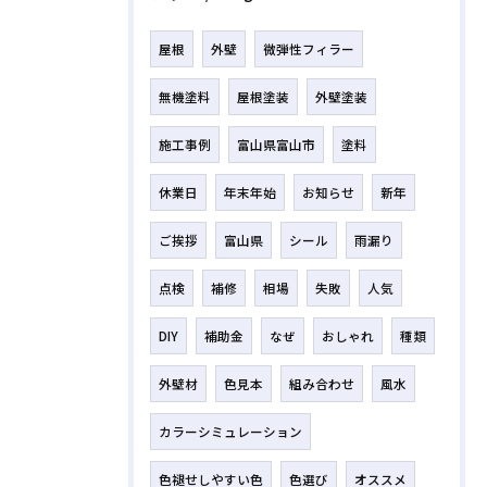
屋根
外壁
微弾性フィラー
無機塗料
屋根塗装
外壁塗装
施工事例
富山県富山市
塗料
休業日
年末年始
お知らせ
新年
ご挨拶
富山県
シール
雨漏り
点検
補修
相場
失敗
人気
DIY
補助金
なぜ
おしゃれ
種類
外壁材
色見本
組み合わせ
風水
カラーシミュレーション
色褪せしやすい色
色選び
オススメ