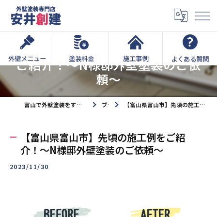
【富山県富山市】先頃の施工例を
外壁メニュー
塗装料金
施工事例
よくある質問
ご紹介！～N様邸外壁塗装のご依
頼～
富山で外壁塗装をするなら外壁塗装専門店安井創建へ
ブログ
【富山県富山市】先頃の施工例をご紹介！～N様邸外壁塗装のご依頼～
【富山県富山市】先頃の施工例をご紹
介！～N様邸外壁塗装のご依頼～
2023/11/30