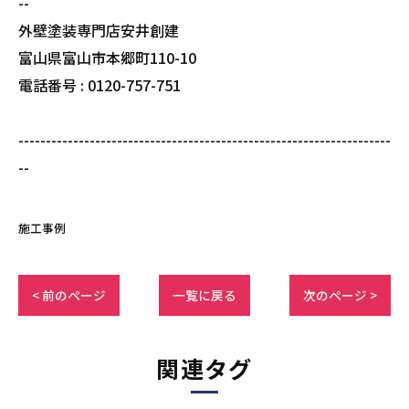
--
外壁塗装専門店安井創建
富山県富山市本郷町110-10
電話番号 : 0120-757-751
--------------------------------------------------------------------
--
施工事例
< 前のページ
一覧に戻る
次のページ >
関連タグ