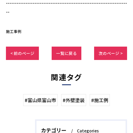
--------------------------------------------------------------------
--
施工事例
< 前のページ
一覧に戻る
次のページ >
関連タグ
#富山県富山市
#外壁塗装
#施工例
カテゴリー
Categories