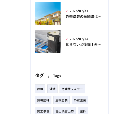
2026/07/31
外壁塗装の光触媒は効果なし？デメリットと2026年のリアル
2026/07/24
知らないと後悔！外壁塗装で無機質塗料を選ぶデメリットと3つの罠
タグ
Tags
屋根
外壁
微弾性フィラー
無機塗料
屋根塗装
外壁塗装
施工事例
富山県富山市
塗料