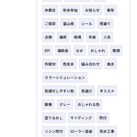
休業日
年末年始
お知らせ
新年
ご挨拶
富山県
シール
雨漏り
点検
補修
相場
失敗
人気
DIY
補助金
なぜ
おしゃれ
種類
外壁材
色見本
組み合わせ
風水
カラーシミュレーション
色褪せしやすい色
色選び
オススメ
画像
グレー
おしゃれな色
塗りなおし
サイディング
吹付
リシン吹付
ローラー塗装
防水工事