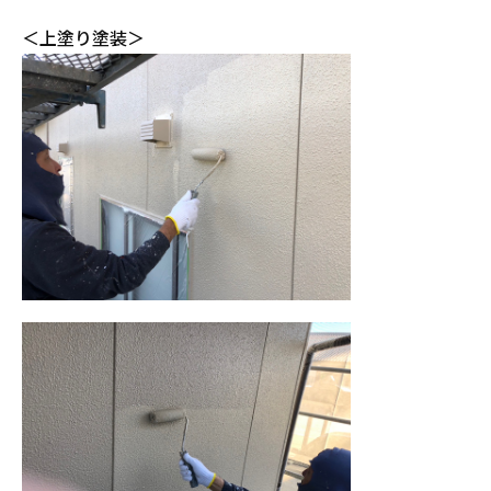
＜上塗り塗装＞