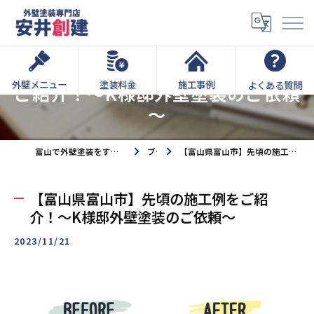
【富山県富山市】先頃の施工例を
外壁メニュー
塗装料金
施工事例
よくある質問
ご紹介！～K様邸外壁塗装のご依頼
～
富山で外壁塗装をするなら外壁塗装専門店安井創建へ
ブログ
【富山県富山市】先頃の施工例をご紹介！～K様邸外壁塗装のご依頼～
【富山県富山市】先頃の施工例をご紹
介！～K様邸外壁塗装のご依頼～
2023/11/21