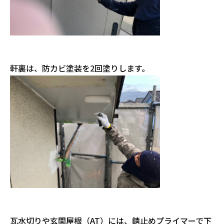
軒裏は、防カビ塗装を2回塗りします。
瓦水切りや玄関屋根（AT）には、錆止めプライマーで下