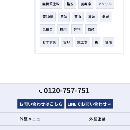
無機質塗料
格安
長寿命
アクリル
築10年
意味
富山
塗装
業者
見積り
費用
評判
依頼
おすすめ
安い
施工例
色
値段
0120-757-751
お問い合わせはこちら
LINEでお問い合わせ
外壁メニュー
外壁塗装