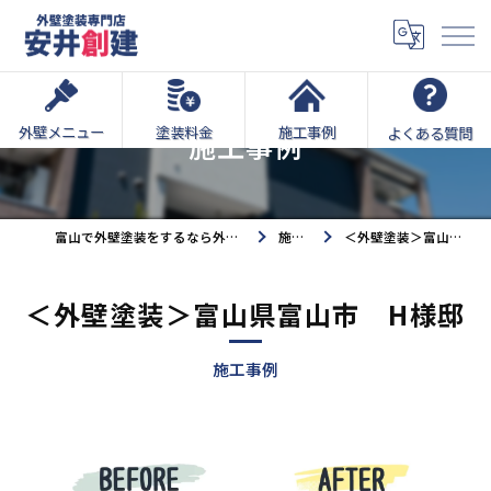
外壁メニュー
塗装料金
施工事例
よくある質問
施工事例
富山で外壁塗装をするなら外壁塗装専門店安井創建へ
施工事例
＜外壁塗装＞富山県富山市 H様邸
＜外壁塗装＞富山県富山市 H様邸
施工事例